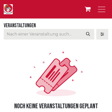
Zum Inhalt springen
Veranstaltungen
Noch keine Veranstaltungen geplant