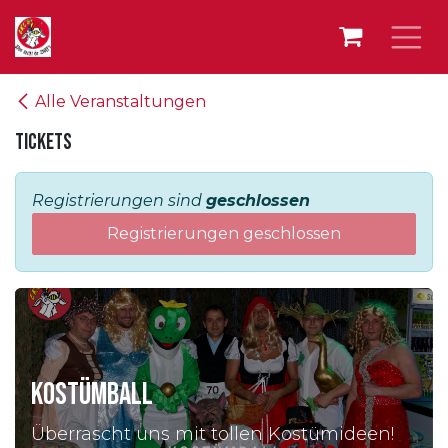
Zum Inhalt springen
Alle Veranstaltungen
Tickets
Registrierungen sind
geschlossen
Registrierungen geschlossen
KOSTÜMBALL
Überrascht uns mit tollen Kostümideen!