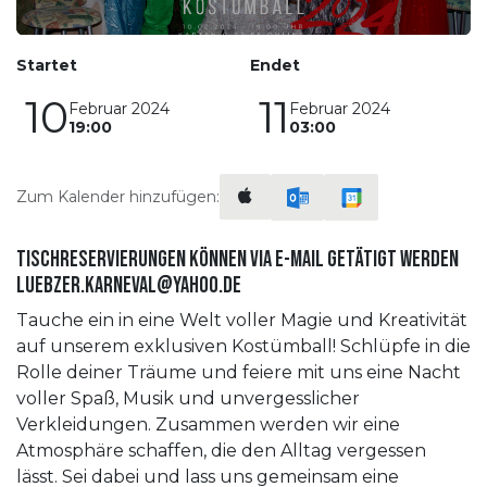
Startet
Endet
10
11
Februar 2024
Februar 2024
19:00
03:00
Zum Kalender hinzufügen:
Tischreservierungen können via E-Mail getätigt werden
luebzer.karneval@yahoo.de
Tauche ein in eine Welt voller Magie und Kreativität
auf unserem exklusiven Kostümball! Schlüpfe in die
Rolle deiner Träume und feiere mit uns eine Nacht
voller Spaß, Musik und unvergesslicher
Verkleidungen. Zusammen werden wir eine
Atmosphäre schaffen, die den Alltag vergessen
lässt. Sei dabei und lass uns gemeinsam eine